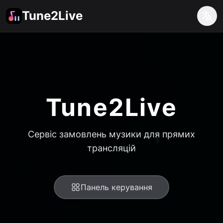
Tune2Live
Tune2Live
Сервіс замовлень музики для прямих
трансляцій
Панель керування