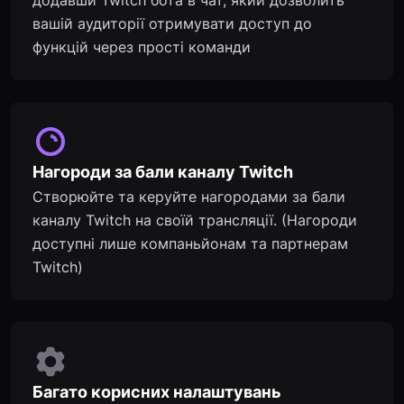
додавши Twitch бота в чат, який дозволить
вашій аудиторії отримувати доступ до
функцій через прості команди
Нагороди за бали каналу Twitch
Створюйте та керуйте нагородами за бали
каналу Twitch на своїй трансляції. (Нагороди
доступні лише компаньйонам та партнерам
Twitch)
Багато корисних налаштувань