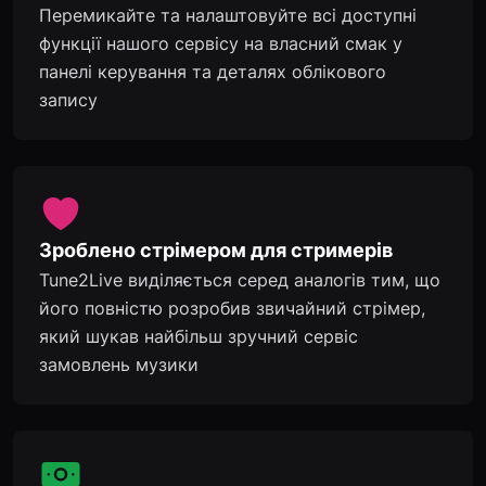
Перемикайте та налаштовуйте всі доступні
функції нашого сервісу на власний смак у
панелі керування та деталях облікового
запису
Зроблено стрімером для стримерів
Tune2Live виділяється серед аналогів тим, що
його повністю розробив звичайний стрімер,
який шукав найбільш зручний сервіс
замовлень музики