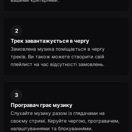
вашими критеріями.
2
Трек завантажується в чергу
Замовлена музика поміщається в чергу
треків. Ви також можете створити свій
плейлист на час відсутності замовлень.
3
Програвач грає музику
Слухайте музику разом із глядачами на
своєму стримі. Керуйте чергою, програвачем,
налаштуваннями та блокуваннями.